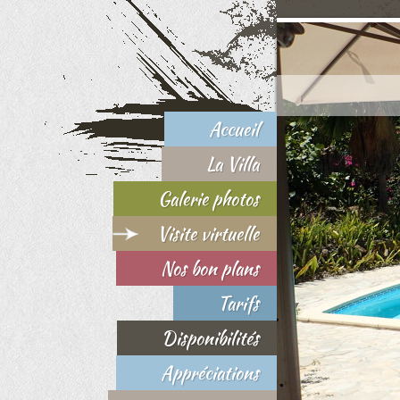
Accueil
La Villa
Galerie photos
Visite virtuelle
Nos bon plans
Tarifs
Disponibilités
Appréciations