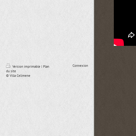
Connexion
Version imprimable
|
Plan
du site
© Villa Celimene